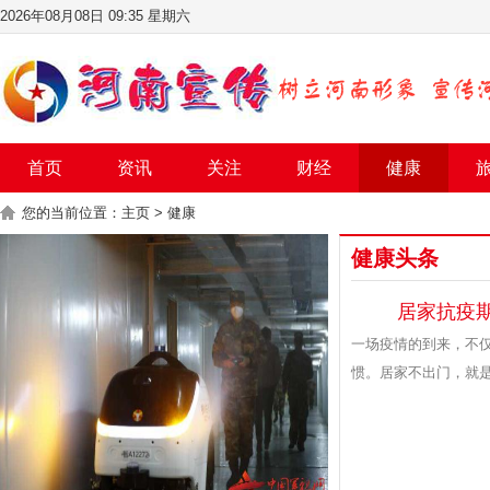
2026年08月08日 09:35 星期六
首页
资讯
关注
财经
健康
您的当前位置：
主页
>
健康
健康头条
居家抗疫
一场疫情的到来，不
惯。居家不出门，就是