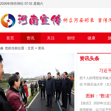
2026年08月08日 07:01 星期六
首页
资讯
关注
财经
健康
您的当前位置：
主页
>
资讯
资讯头条
习近
把个人的理想追求融
信 中国石油大学（北
图解：“数读
【前言】 2020年
疫情影响，以习近平