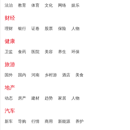
法治
教育
体育
文化
网络
娱乐
财经
理财
银行
证卷
股票
保险
人物
健康
卫监
食药
医院
美容
养生
环保
旅游
国外
国内
河南
乡村游
酒店
美食
地产
动态
房产
建材
趋势
家居
人物
汽车
新车
导购
行情
商用
新能源
养护