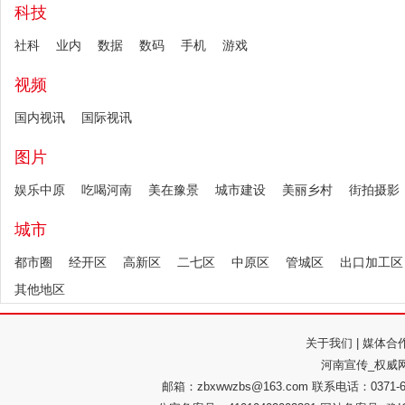
科技
社科
业内
数据
数码
手机
游戏
视频
国内视讯
国际视讯
图片
娱乐中原
吃喝河南
美在豫景
城市建设
美丽乡村
街拍摄影
城市
都市圈
经开区
高新区
二七区
中原区
管城区
出口加工区
其他地区
关于我们
|
媒体合
河南宣传_权威网
邮箱：zbxwwzbs@163.com 联系电话：037