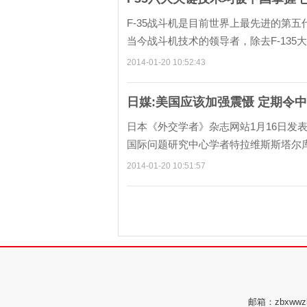
F-35战斗机是目前世界上最先进的第
当今战斗机技术的领导者，除去F-135
2014-01-20 10:52:43
日媒:美国应该加强震慑 定期令
日本《外交学者》杂志网站1月16日发
国际问题研究中心学者特拉维斯斯塔尔库
2014-01-20 10:51:57
邮箱：zbxwwz