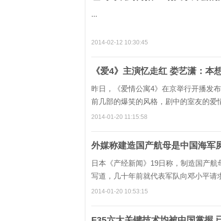
...
2014-02-12 10:30:45
《爱4》主演忆走红 娄艺潇：本
昨日，《爱情公寓4》在京举行开播发布
前几部的爆笑的风格，剧中的室友的爱情
2014-01-20 11:15:58
外媒称建造国产航母是中国海军夙
日本《产经新闻》19日称，制造国产
写道，几十年前就代表军队向邓小平请求
2014-01-20 10:53:15
F35六大关键技术均被中国掌握 