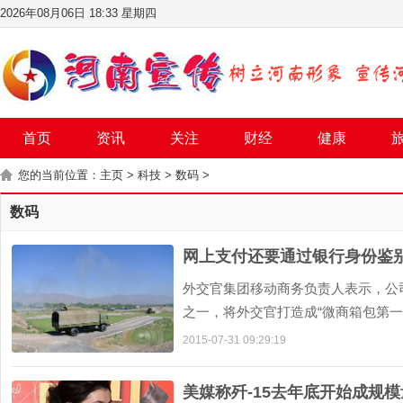
2026年08月06日 18:33 星期四
首页
资讯
关注
财经
健康
您的当前位置：
主页
>
科技
>
数码
>
数码
网上支付还要通过银行身份鉴别
外交官集团移动商务负责人表示，公
之一，将外交官打造成“微商箱包第一品牌
2015-07-31 09:29:19
美媒称歼-15去年底开始成规模