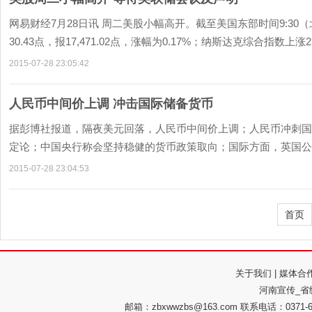
网易财经7月28日讯 周二美股小幅高开。截至美国东部时间9:30（
30.43点，报17,471.02点，涨幅为0.17%；纳斯达克综合指数上涨23.4
2015-07-28 23:05:42
人民币中间价上调 冲击国际储备货币
据彭博社报道，隔夜美元回落，人民币中间价上调；人民币冲刺国
定论；中国央行称会坚持稳健的货币政策取向；国际方面，英国公布
2015-07-28 23:04:53
首页
关于我们
|
媒体合
河南宣传_省
邮箱：zbxwwzbs@163.com 联系电话：037