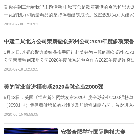
暨你会到工地看我吗主题活动 中秋节总是载着满满的乡愁和思念,
一瓦的韧力和质量精品的坚持伴着建筑成长。这些默默为别人建家的人
2020-09-30 17:26:02
中建二局北方公司荣膺融创郑州公司2020年度多项荣
9月14日,以凝心聚力著臻品携手同行赴美好为主题的融创郑州20
公司荣膺融创郑州公司2020年度优秀总包合作方2020年度销许突出贡
2020-09-18 10:50:05
美的置业首进福布斯2020全球企业2000强
5月13日，美国《福布斯》网站发布2020年度全球企业2000强
（3990.HK）凭借稳健增长的业绩以及前瞻性战略布局，首次进入榜单
2020-05-15 08:58:05
安徽合肥举行国际胸模大赛