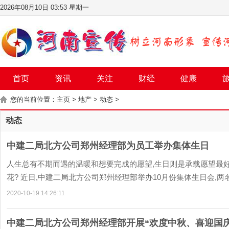
2026年08月10日 03:53 星期一
首页
资讯
关注
财经
健康
您的当前位置：
主页
>
地产
>
动态
>
动态
中建二局北方公司郑州经理部为员工举办集体生日
人生总有不期而遇的温暖和想要完成的愿望,生日则是承载愿望最
花? 近日,中建二局北方公司郑州经理部举办10月份集体生日会,两名
2020-10-19 14:26:11
中建二局北方公司郑州经理部开展“欢度中秋、喜迎国庆