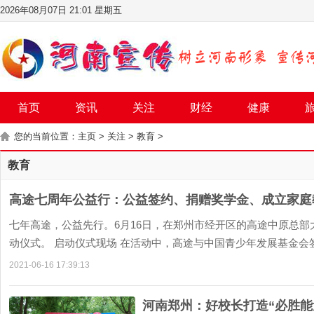
2026年08月07日 21:01 星期五
首页
资讯
关注
财经
健康
您的当前位置：
主页
>
关注
>
教育
>
教育
高途七周年公益行：公益签约、捐赠奖学金、成立家庭
七年高途，公益先行。6月16日，在郑州市经开区的高途中原总
动仪式。 启动仪式现场 在活动中，高途与中国青少年发展基金会签
2021-06-16 17:39:13
河南郑州：好校长打造“必胜能量