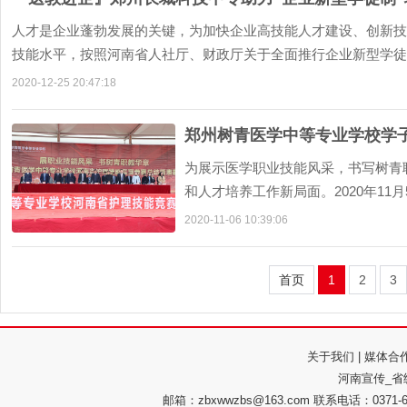
人才是企业蓬勃发展的关键，为加快企业高技能人才建设、创新技
技能水平，按照河南省人社厅、财政厅关于全面推行企业新型学徒制
2020-12-25 20:47:18
郑州树青医学中等专业学校学
为展示医学职业技能风采，书写树青
和人才培养工作新局面。2020年1
行河南省护理技能竞赛参赛总结和表彰大
2020-11-06 10:39:06
首页
1
2
3
关于我们
|
媒体合
河南宣传_省
邮箱：zbxwwzbs@163.com 联系电话：037