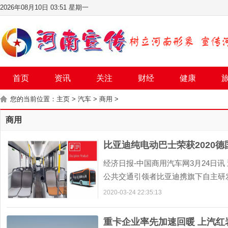
2026年08月10日 03:51 星期一
首页
资讯
关注
财经
健康
您的当前位置：
主页
>
汽车
>
商用
>
商用
比亚迪纯电动巴士荣获2020德
经济日报-中国商用汽车网3月24日讯 
公共交通引领者比亚迪携旗下自主研
的参赛作品中脱颖而出，荣获iF专业产品 
2020-03-24 22:35:13
重卡企业率先加速回暖 上汽红